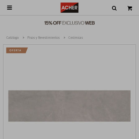

Catálogo
Pisos y Revestimientos
Cerámicas