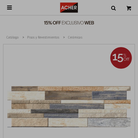

Catálogo
Pisos y Revestimientos
Cerámicas