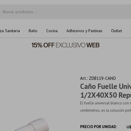
za Sanitaria
Baño
Cocina
Adhesivos y Pastinas
Outlet
ZDB119-CANO
Caño Fuelle Uni
1/2X40X50 Rep
El fuelle universal blanco co
centímetros, es la solución perf
PRECIO POR UNIDAD:
U