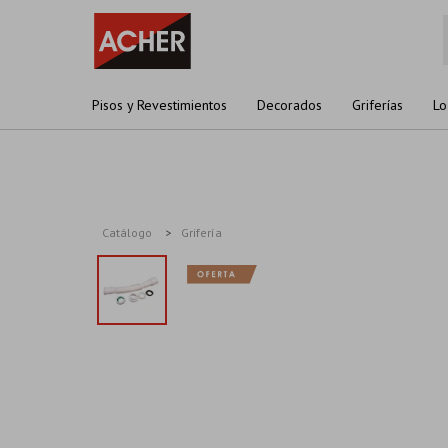
Pisos y Revestimientos
Decorados
Griferías
Lo
Catálogo
Grifería