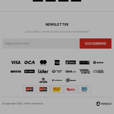
NEWSLETTER
¡Suscribite y recibí todas nuestras novedades!
SUSCRIBIRME
© Copyright 2026 / Acher Cerámicas