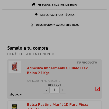
METODOS Y COSTOS DE ENVIO
DESCARGAR FICHA TÉCNICA
DESCRIPCION Y CARACTERISTICAS
Sumalo a tu compra
LO MÁS ELEGIDO EN CONJUNTO
Adhesivo Impermeable Fluido Flex
Bolsa 25 Kgs.
Art: KLAU-IM-FL-FLEX-25-U
25,21
U$S
-
+
U$S
25.21
Bolsa Pastina Marfil 1K Para Pieza