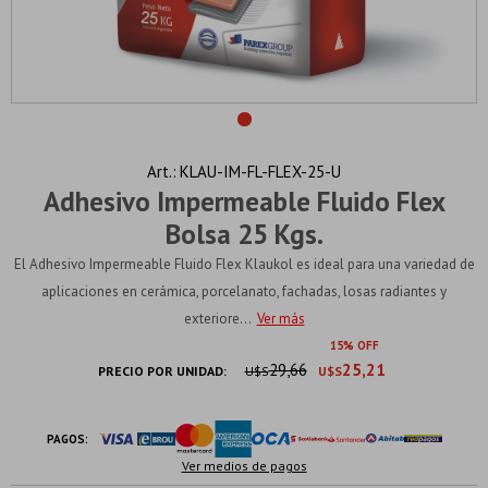
KLAU-IM-FL-FLEX-25-U
Adhesivo Impermeable Fluido Flex
Bolsa 25 Kgs.
El Adhesivo Impermeable Fluido Flex Klaukol es ideal para una variedad de
aplicaciones en cerámica, porcelanato, fachadas, losas radiantes y
exteriore...
Ver más
15
29,66
25,21
PRECIO POR UNIDAD:
U$S
U$S
PAGOS:
Ver medios de pagos