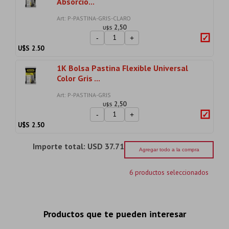
Absorcio...
Art: P-PASTINA-GRIS-CLARO
2,50
U$S
-
+
U$S
2.50
1K Bolsa Pastina Flexible Universal
Color Gris ...
Art: P-PASTINA-GRIS
2,50
U$S
-
+
U$S
2.50
Importe total:
USD 37.71
Agregar todo a la compra
6 productos seleccionados
Productos que te pueden interesar