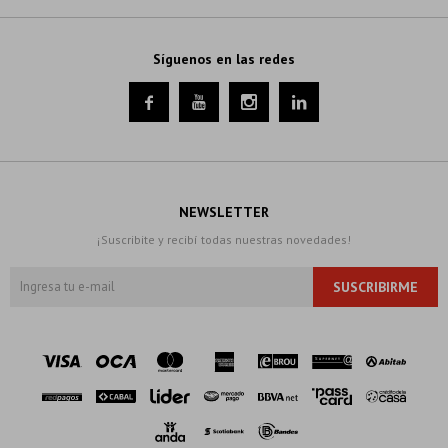
Síguenos en las redes




NEWSLETTER
¡Suscribite y recibí todas nuestras novedades!
SUSCRIBIRME