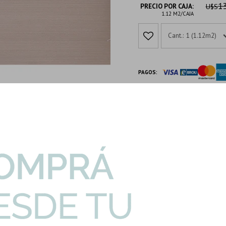
13
PRECIO POR CAJA:
U$S
1.12 M2/CAJA
1 (1.12m2)
PAGOS:
METODOS Y COSTOS DE ENV
DESCRIPCION Y CARACTERIS
Productos que te pueden interesar