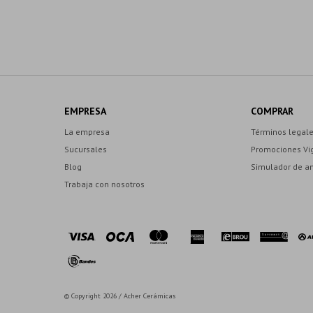
EMPRESA
COMPRAR
La empresa
Términos legal
Sucursales
Promociones Vi
Blog
Simulador de a
Trabaja con nosotros
© Copyright 2026 / Acher Cerámicas