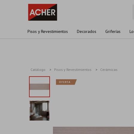
Pisos y Revestimientos
Decorados
Griferías
Lo
Catálogo
Pisos y Revestimientos
Cerámicas