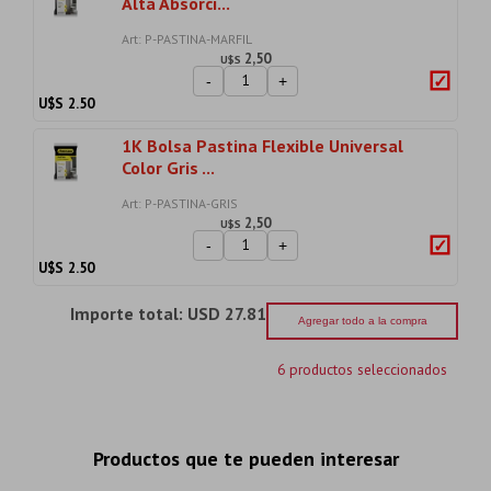
Alta Absorci...
Art: P-PASTINA-MARFIL
2,50
U$S
-
+
U$S
2.50
1K Bolsa Pastina Flexible Universal
Color Gris ...
Art: P-PASTINA-GRIS
2,50
U$S
-
+
U$S
2.50
Importe total:
USD 27.81
Agregar todo a la compra
6 productos seleccionados
Productos que te pueden interesar