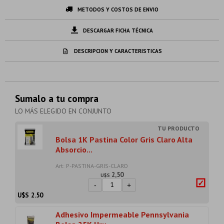
METODOS Y COSTOS DE ENVIO
DESCARGAR FICHA TÉCNICA
DESCRIPCION Y CARACTERISTICAS
Sumalo a tu compra
LO MÁS ELEGIDO EN CONJUNTO
Bolsa 1K Pastina Color Gris Claro Alta
Absorcio...
Art: P-PASTINA-GRIS-CLARO
2,50
U$S
-
+
U$S
2.50
Adhesivo Impermeable Pennsylvania