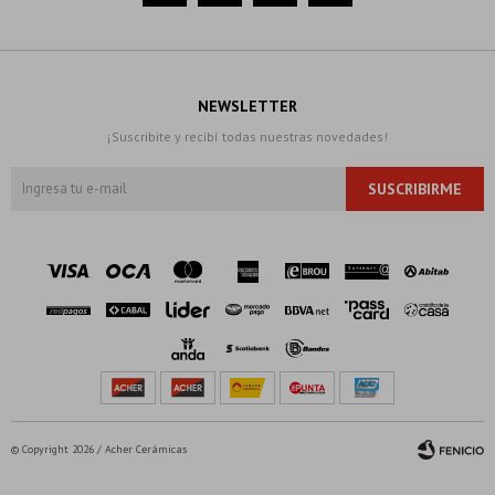
NEWSLETTER
¡Suscribite y recibí todas nuestras novedades!
SUSCRIBIRME
© Copyright 2026 / Acher Cerámicas