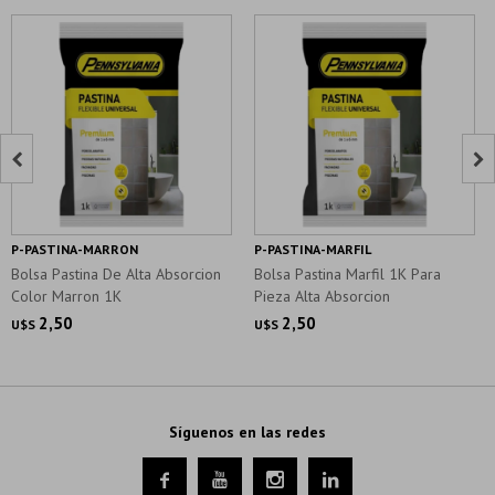


P-PASTINA-MARRON
P-PASTINA-MARFIL
Bolsa Pastina De Alta Absorcion
Bolsa Pastina Marfil 1K Para
Color Marron 1K
Pieza Alta Absorcion
2,50
2,50
U$S
U$S
Síguenos en las redes



