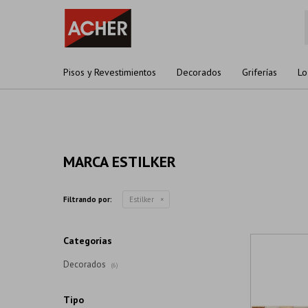
Pisos y Revestimientos
Decorados
Griferías
Lo
MARCA ESTILKER
Filtrando por:
Estilker
Categorías
Decorados
(6)
Tipo