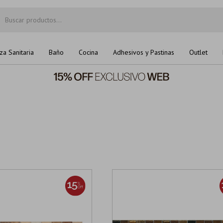
za Sanitaria
Baño
Cocina
Adhesivos y Pastinas
Outlet