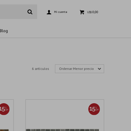
0,00
U$S
Blog
6 artículos
Menor precio