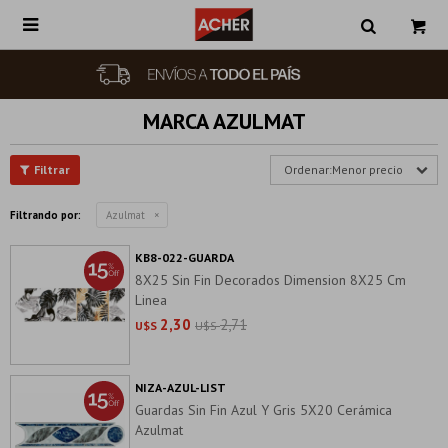

MARCA AZULMAT
Menor precio
Filtrando por:
Azulmat
KB8-022-GUARDA
8X25 Sin Fin Decorados Dimension 8X25 Cm
Linea
2,30
2,71
U$S
U$S
NIZA-AZUL-LIST
Guardas Sin Fin Azul Y Gris 5X20 Cerámica
Azulmat