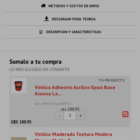
METODOS Y COSTOS DE ENVIO
DESCARGAR FICHA TÉCNICA
DESCRIPCION Y CARACTERISTICAS
Sumalo a tu compra
LO MÁS ELEGIDO EN CONJUNTO
Vinilico Adhesivo Acrilico Epoxi Base
Acuosa La...
Art: HWH-PEGAMENTO
180,93
U$S
-
+
U$S
180.93
Vinilico Maderado Textura Madera