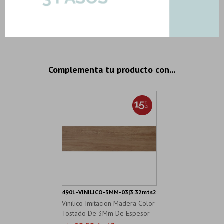
Importe total:
USD 239.50
Agregar todo a la compra
4 productos seleccionados
Complementa tu producto con...
4901-VINILICO-3MM-03|3.32mts2
Vinilico Imitacion Madera Color
Tostado De 3Mm De Espesor