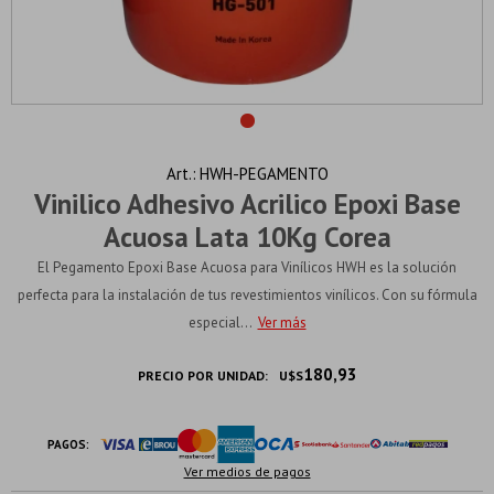
HWH-PEGAMENTO
Vinilico Adhesivo Acrilico Epoxi Base
Acuosa Lata 10Kg Corea
El Pegamento Epoxi Base Acuosa para Vinílicos HWH es la solución
perfecta para la instalación de tus revestimientos vinílicos. Con su fórmula
especial...
Ver más
180,93
PRECIO POR UNIDAD:
U$S
PAGOS:
Ver medios de pagos