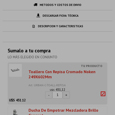
METODOS Y COSTOS DE ENVIO
DESCARGAR FICHA TÉCNICA
DESCRIPCION Y CARACTERISTICAS
Sumalo a tu compra
LO MÁS ELEGIDO EN CONJUNTO
Toallero Con Repisa Cromado Noken
249X602Mm
Art: URBAN-C-TOALL-REPISA
451,12
U$S
-
+
U$S
451.12
Ducha De Empotrar Mezcladora Brillo