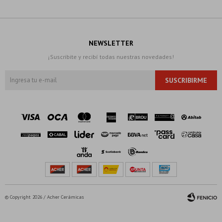
NEWSLETTER
¡Suscribite y recibí todas nuestras novedades!
SUSCRIBIRME
© Copyright 2026 / Acher Cerámicas