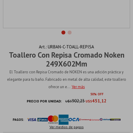
URBAN-C-TOALL-REPISA
Toallero Con Repisa Cromado Noken
249X602Mm
El Toallero con Repisa Cromado de NOKEN es una adición práctica y
elegante para tu baño. Fabricado en metal de alta calidad, este toallero
ofrece un e...
Ver más
50
902,23
451,12
PRECIO POR UNIDAD:
U$S
U$S
PAGOS:
Ver medios de pagos