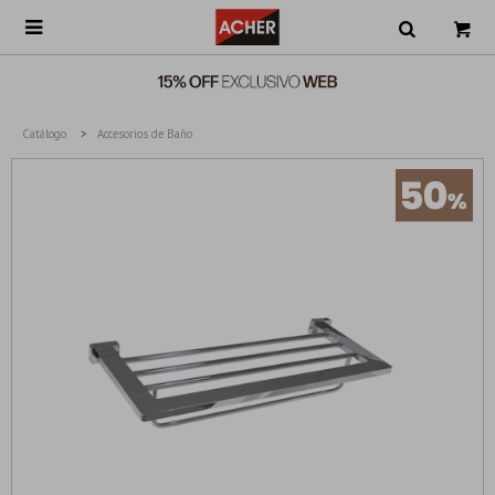

Catálogo
Accesorios de Baño