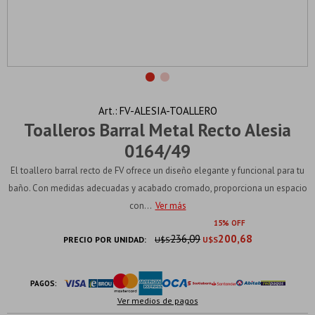
FV-ALESIA-TOALLERO
Toalleros Barral Metal Recto Alesia
0164/49
El toallero barral recto de FV ofrece un diseño elegante y funcional para tu
baño. Con medidas adecuadas y acabado cromado, proporciona un espacio
con...
Ver más
15
236,09
200,68
PRECIO POR UNIDAD:
U$S
U$S
PAGOS:
Ver medios de pagos