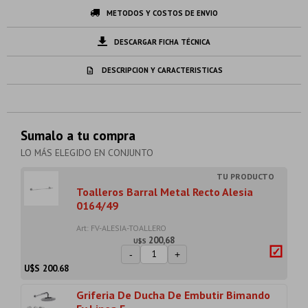
METODOS Y COSTOS DE ENVIO
DESCARGAR FICHA TÉCNICA
DESCRIPCION Y CARACTERISTICAS
Sumalo a tu compra
LO MÁS ELEGIDO EN CONJUNTO
Toalleros Barral Metal Recto Alesia
0164/49
Art: FV-ALESIA-TOALLERO
200,68
U$S
-
+
U$S
200.68
Griferia De Ducha De Embutir Bimando