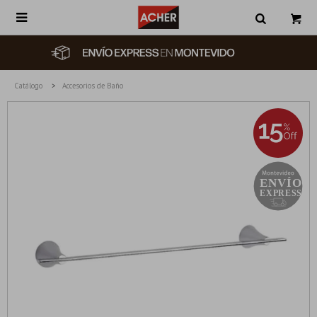

Catálogo
Accesorios de Baño