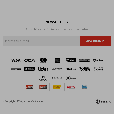
NEWSLETTER
¡Suscribite y recibí todas nuestras novedades!
SUSCRIBIRME
© Copyright 2026 / Acher Cerámicas