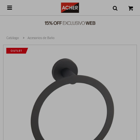

Catálogo
Accesorios de Baño