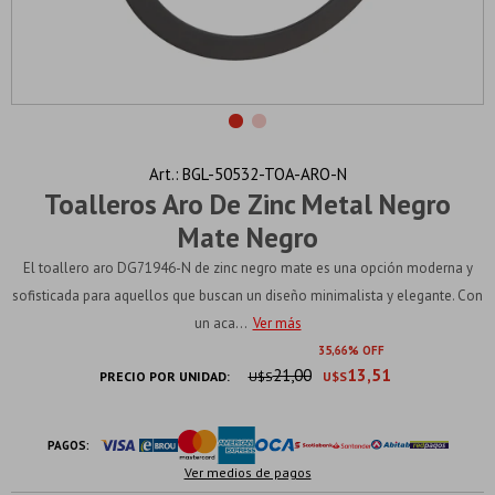
BGL-50532-TOA-ARO-N
Toalleros Aro De Zinc Metal Negro
Mate Negro
El toallero aro DG71946-N de zinc negro mate es una opción moderna y
sofisticada para aquellos que buscan un diseño minimalista y elegante. Con
un aca...
Ver más
35
66
21,00
13,51
PRECIO POR UNIDAD:
U$S
U$S
PAGOS:
Ver medios de pagos