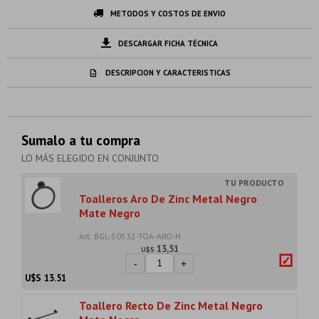
METODOS Y COSTOS DE ENVIO
DESCARGAR FICHA TÉCNICA
DESCRIPCION Y CARACTERISTICAS
Sumalo a tu compra
LO MÁS ELEGIDO EN CONJUNTO
Toalleros Aro De Zinc Metal Negro
Mate Negro
Art: BGL-50532-TOA-ARO-N
13,51
U$S
-
+
U$S
13.51
Toallero Recto De Zinc Metal Negro