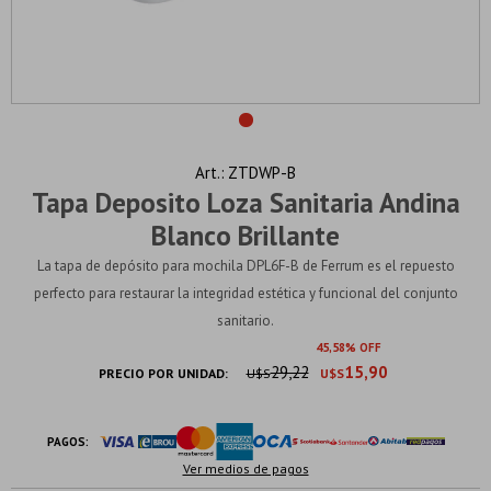
ZTDWP-B
Tapa Deposito Loza Sanitaria Andina
Blanco Brillante
La tapa de depósito para mochila DPL6F-B de Ferrum es el repuesto
perfecto para restaurar la integridad estética y funcional del conjunto
sanitario.
45
58
29,22
15,90
PRECIO POR UNIDAD:
U$S
U$S
PAGOS:
Ver medios de pagos