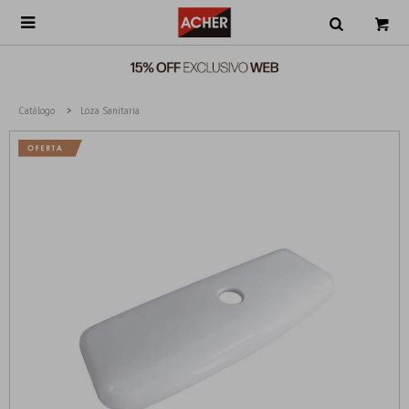

Catálogo
Loza Sanitaria