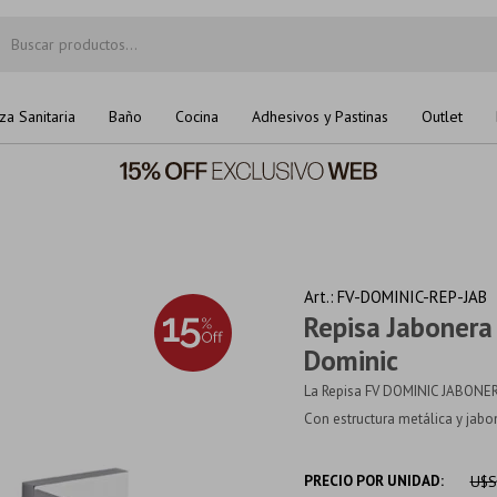
za Sanitaria
Baño
Cocina
Adhesivos y Pastinas
Outlet
FV-DOMINIC-REP-JAB
Repisa Jabonera
Dominic
La Repisa FV DOMINIC JABONERA
Con estructura metálica y jabone
PRECIO POR UNIDAD:
U$S