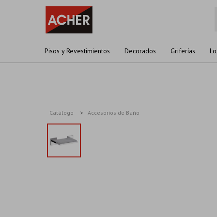
Pisos y Revestimientos
Decorados
Griferías
Lo
Catálogo
Accesorios de Baño