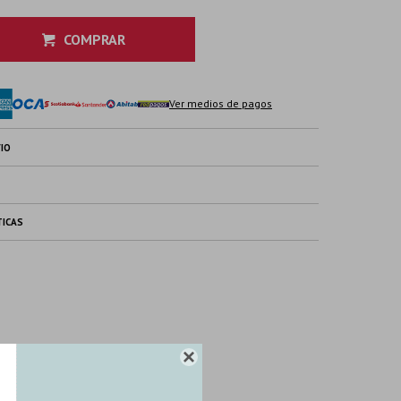
COMPRAR
Ver medios de pagos
IO
TICAS
