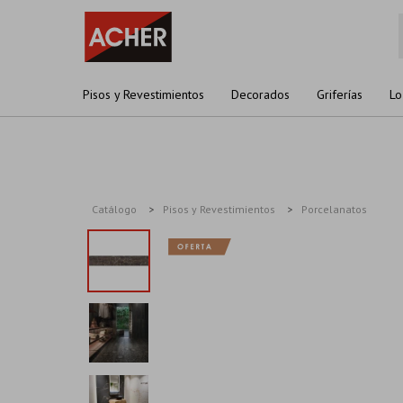
Pisos y Revestimientos
Decorados
Griferías
Lo
Catálogo
Pisos y Revestimientos
Porcelanatos