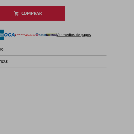
COMPRAR
Ver medios de pagos
IO
TICAS