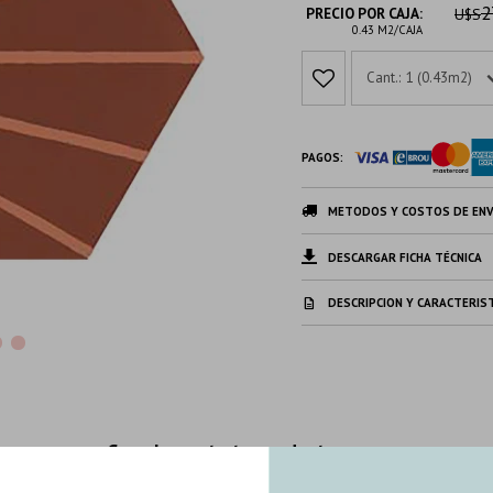
2
PRECIO POR CAJA:
U$S
0.43 M2/CAJA
1 (0.43m2)
PAGOS:
METODOS Y COSTOS DE ENV
DESCARGAR FICHA TÉCNICA
DESCRIPCION Y CARACTERIS
Complementa tu producto con...