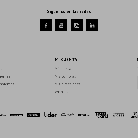
Síguenos en las redes




MI CUENTA
es
Mi cuenta
gentes
Mis compras
mbientes
Mis direcciones
Wish List