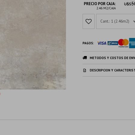
5
PRECIO POR CAJA:
U$S
2.46 M2/CAJA
1 (2.46m2)
PAGOS:
METODOS Y COSTOS DE ENV
DESCRIPCION Y CARACTERIS