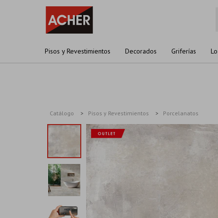
Pisos y Revestimientos
Decorados
Griferías
Lo
Catálogo
Pisos y Revestimientos
Porcelanatos