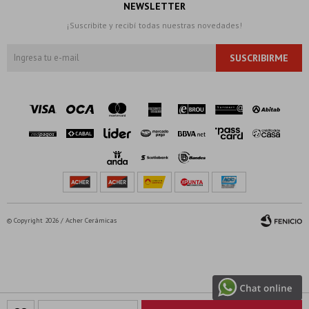
NEWSLETTER
¡Suscribite y recibí todas nuestras novedades!
SUSCRIBIRME
© Copyright 2026 / Acher Cerámicas