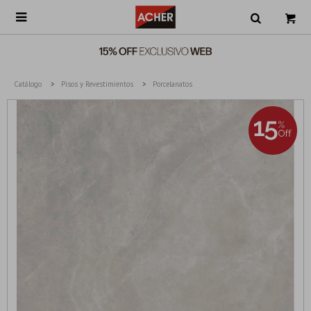

Catálogo
Pisos y Revestimientos
Porcelanatos