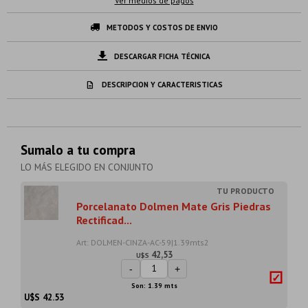
Ver medios de pagos
METODOS Y COSTOS DE ENVIO
DESCARGAR FICHA TÉCNICA
DESCRIPCION Y CARACTERISTICAS
Sumalo a tu compra
LO MÁS ELEGIDO EN CONJUNTO
Porcelanato Dolmen Mate Gris Piedras
Rectificad...
Art: DOLMEN-CINZA-AC-59|1.39mts2
42,53
U$S
-
+
Son: 1.39 mts
U$S
42.53