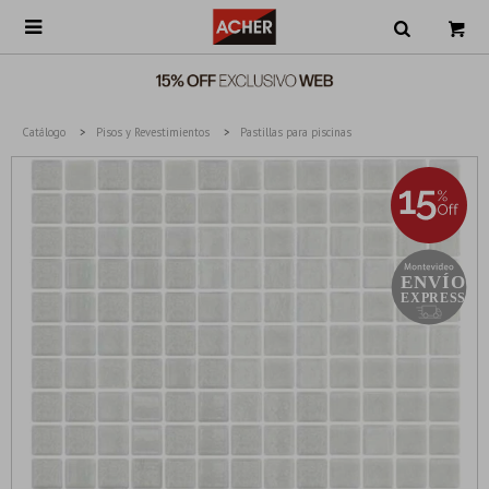

Catálogo
Pisos y Revestimientos
Pastillas para piscinas