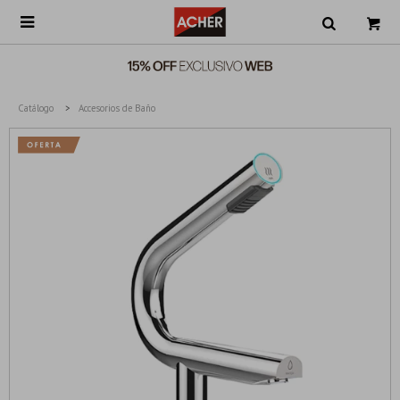

Catálogo
Accesorios de Baño