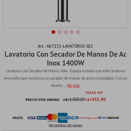
AK7131-LAVATORIO-SEC
Lavatorio Con Secador De Manos De Ac
Inox 1400W
Lavatorio con Secador de Manos Aike - Equipa tu baño con este lavatorio
innovador que incorpora un secador de manos de acero inoxidable. Con un
diseño...
Ver más
55
81
1.025,07
452,90
PRECIO POR UNIDAD:
U$S
U$S
PAGOS:
Ver medios de pagos