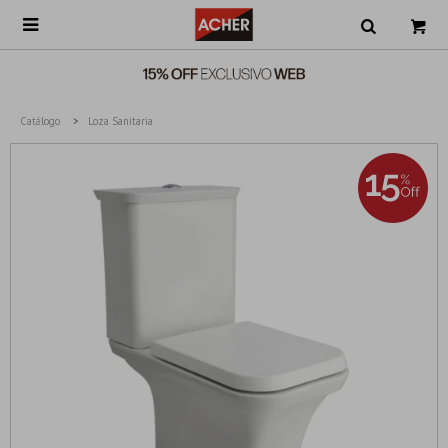

Catálogo
Loza Sanitaria