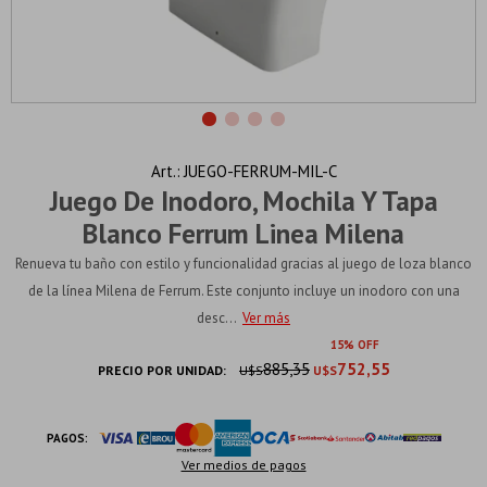
JUEGO-FERRUM-MIL-C
Juego De Inodoro, Mochila Y Tapa
Blanco Ferrum Linea Milena
Renueva tu baño con estilo y funcionalidad gracias al juego de loza blanco
de la línea Milena de Ferrum. Este conjunto incluye un inodoro con una
desc...
Ver más
15
885,35
752,55
PRECIO POR UNIDAD:
U$S
U$S
PAGOS:
Ver medios de pagos