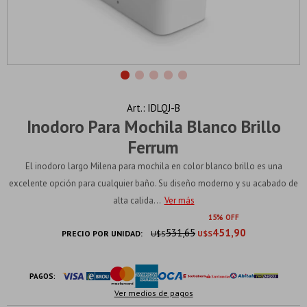
IDLQJ-B
Inodoro Para Mochila Blanco Brillo
Ferrum
El inodoro largo Milena para mochila en color blanco brillo es una
excelente opción para cualquier baño. Su diseño moderno y su acabado de
alta calida...
Ver más
15
531,65
451,90
PRECIO POR UNIDAD:
U$S
U$S
PAGOS:
Ver medios de pagos