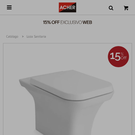

Catálogo
Loza Sanitaria