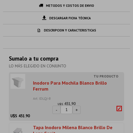
METODOS Y COSTOS DE ENVIO
DESCARGAR FICHA TÉCNICA
DESCRIPCION Y CARACTERISTICAS
Sumalo a tu compra
LO MÁS ELEGIDO EN CONJUNTO
Inodoro Para Mochila Blanco Brillo
Ferrum
Art: IDLQJ-B
451,90
U$S
-
+
U$S
451.90
Tapa Inodoro Milena Blanco Brillo De