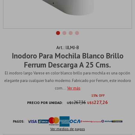
IJLMJ-B
Inodoro Para Mochila Blanco Brillo
Ferrum Descarga A 25 Cms.
El inodoro largo Varese en color blanco brillo para mochila es una opción
elegante para cualquier baño moderno. Fabricado por Ferrum, este inodoro
com...
Ver más
15
267,36
227,26
PRECIO POR UNIDAD:
U$S
U$S
PAGOS:
Ver medios de pagos