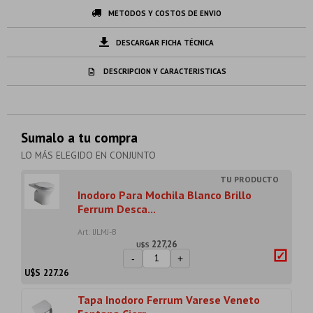
METODOS Y COSTOS DE ENVIO
DESCARGAR FICHA TÉCNICA
DESCRIPCION Y CARACTERISTICAS
Sumalo a tu compra
LO MÁS ELEGIDO EN CONJUNTO
Inodoro Para Mochila Blanco Brillo
Ferrum Desca...
Art: IJLMJ-B
227,26
U$S
-
+
U$S
227.26
Tapa Inodoro Ferrum Varese Veneto