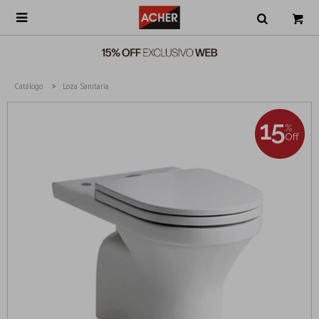

Catálogo
Loza Sanitaria