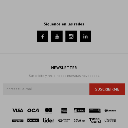
Síguenos en las redes




NEWSLETTER
¡Suscribite y recibí todas nuestras novedades!
SUSCRIBIRME