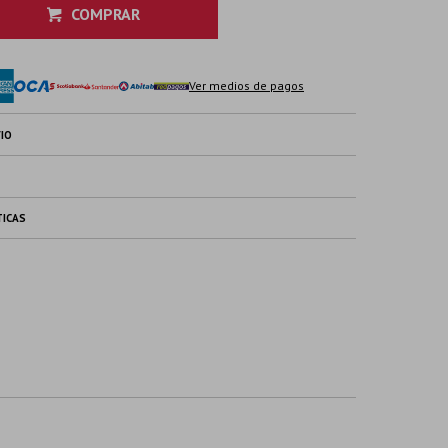
COMPRAR
Ver medios de pagos
IO
TICAS