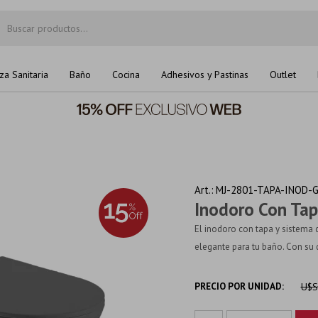
za Sanitaria
Baño
Cocina
Adhesivos y Pastinas
Outlet
MJ-2801-TAPA-INOD-
Inodoro Con Tapa
El inodoro con tapa y sistema 
elegante para tu baño. Con su 
PRECIO POR UNIDAD:
U$S