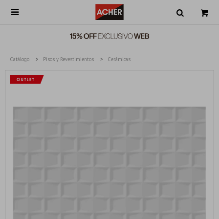

Catálogo
Pisos y Revestimientos
Cerámicas