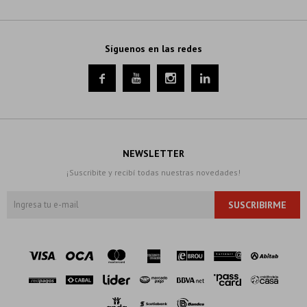
Síguenos en las redes




NEWSLETTER
¡Suscribite y recibí todas nuestras novedades!
SUSCRIBIRME