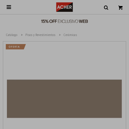

Catálogo
Pisos y Revestimientos
Cerámicas