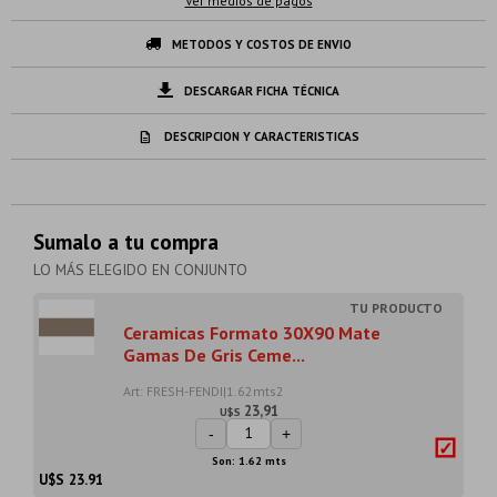
Ver medios de pagos
METODOS Y COSTOS DE ENVIO
DESCARGAR FICHA TÉCNICA
DESCRIPCION Y CARACTERISTICAS
Sumalo a tu compra
LO MÁS ELEGIDO EN CONJUNTO
Ceramicas Formato 30X90 Mate
Gamas De Gris Ceme...
Art: FRESH-FENDI|1.62mts2
23,91
U$S
-
+
Son: 1.62 mts
U$S
23.91