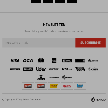
NEWSLETTER
¡Suscribite y recibí todas nuestras novedades!
SUSCRIBIRME
© Copyright 2026 / Acher Cerámicas