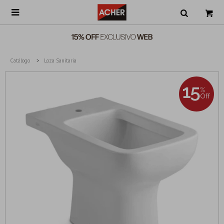

Catálogo
Loza Sanitaria