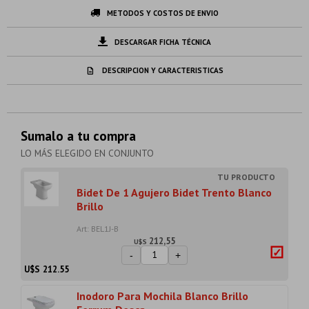
METODOS Y COSTOS DE ENVIO
DESCARGAR FICHA TÉCNICA
DESCRIPCION Y CARACTERISTICAS
Sumalo a tu compra
LO MÁS ELEGIDO EN CONJUNTO
Bidet De 1 Agujero Bidet Trento Blanco
Brillo
Art: BEL1J-B
212,55
U$S
-
+
U$S
212.55
Inodoro Para Mochila Blanco Brillo