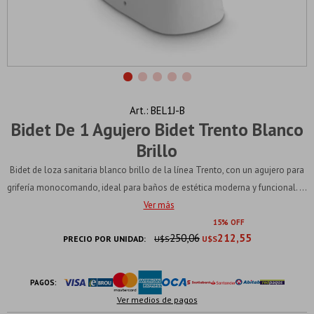
BEL1J-B
Bidet De 1 Agujero Bidet Trento Blanco
Brillo
Bidet de loza sanitaria blanco brillo de la línea Trento, con un agujero para
grifería monocomando, ideal para baños de estética moderna y funcional. ...
Ver más
15
250,06
212,55
PRECIO POR UNIDAD:
U$S
U$S
PAGOS:
Ver medios de pagos