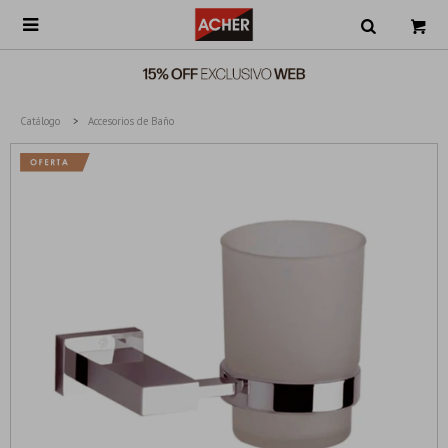

Catálogo
Accesorios de Baño