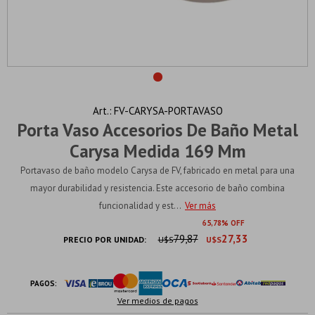
FV-CARYSA-PORTAVASO
Porta Vaso Accesorios De Baño Metal
Carysa Medida 169 Mm
Portavaso de baño modelo Carysa de FV, fabricado en metal para una
mayor durabilidad y resistencia. Este accesorio de baño combina
funcionalidad y est...
Ver más
65
78
79,87
27,33
PRECIO POR UNIDAD:
U$S
U$S
PAGOS:
Ver medios de pagos