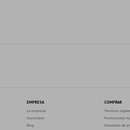
EMPRESA
COMPRAR
La empresa
Términos legal
Sucursales
Promociones Vi
Blog
Simulador de a