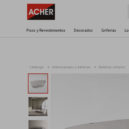
Pisos y Revestimientos
Decorados
Griferías
Lo
Catálogo
Hidromasajes y bañeras
Bañeras simples