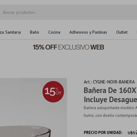
za Sanitaria
Baño
Cocina
Adhesivos y Pastinas
Outlet
CYGNE-NOIR-BANERA
Bañera De 160X
Incluye Desagu
Bañera autoportante modelo AQ
humo, con diseño contemporáneo
PRECIO POR UNIDAD:
U$S