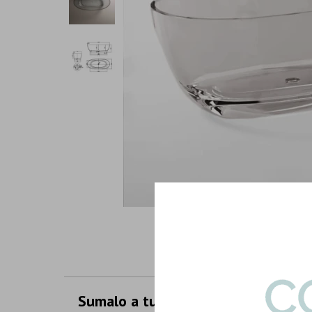
Sumalo a tu compra