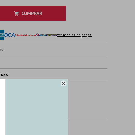
COMPRAR
Ver medios de pagos
IO
TICAS
