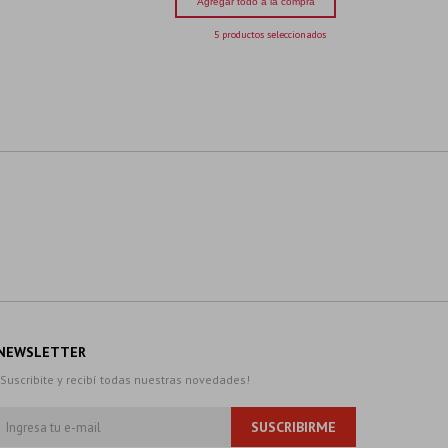
Agregar todo a la compra
5 productos seleccionados
NEWSLETTER
¡Suscribite y recibí todas nuestras novedades!
SUSCRIBIRME