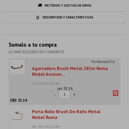
METODOS Y COSTOS DE ENVIO
DESCRIPCION Y CARACTERISTICAS
Sumalo a tu compra
LO MÁS ELEGIDO EN CONJUNTO
Agarradera Brush Metal 28Cm Roma
Nickel Accesor...
Art: ODS-8134-BN
51,14
U$S
-
+
U$S
51.14
Porta Rollo Brush De Baño Metal
Nickel Roma
Art: ODS-8116-BN