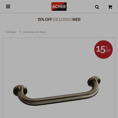

Catálogo
Accesorios de Baño