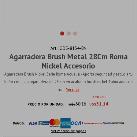
ODS-8134-BN
Agarradera Brush Metal 28Cm Roma
Nickel Accesorio
Agarradera Brush Nickel Serie Roma Aqualia - Aporta seguridad y estilo a tu
baño con esta agarradera de 28 cm en acabado brush nickel. Fabricada con
m...
Ver más
15
60,16
51,14
PRECIO POR UNIDAD:
U$S
U$S
PAGOS:
Ver medios de pagos