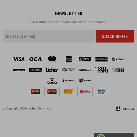
NEWSLETTER
¡Suscribite y recibí todas nuestras novedades!
SUSCRIBIRME
© Copyright 2026 / Acher Cerámicas