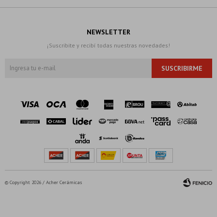
NEWSLETTER
¡Suscribite y recibí todas nuestras novedades!
SUSCRIBIRME
© Copyright 2026 / Acher Cerámicas