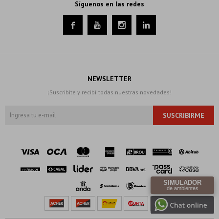
Síguenos en las redes




NEWSLETTER
¡Suscribite y recibí todas nuestras novedades!
SUSCRIBIRME
SIMULADOR
de ambientes